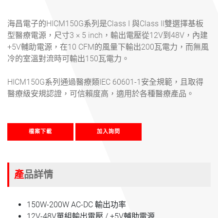
海昌電子的HICM150G系列是Class I 與Class II雙選擇基板
型醫療電源，尺寸3 × 5 inch，輸出電壓從12V到48V，內建
+5V輔助電源，在10 CFM的風量下輸出200瓦電力，而無風
冷的室溫對流時可輸出150瓦電力。
HICM150G系列通過醫療類IEC 60601-1安全規範，且取得
醫療級安規認證，可信賴度高，適用於各種醫療產品。
檔案下載
加入詢問
產品詳情
150W-200W AC-DC 輸出功率
12V-48V單組輸出電壓 / +5V輔助電源