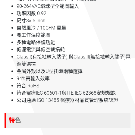
90-264VAC環球型全範圍輸入
功率因數 0.92
尺寸3× 5 inch
自然風冷 / 10CFM 風量
寬工作溫度範圍
多種電路保護功能
低漏電流與低空載損耗
Class I(有接地輸入端子) 與Class II(無接地輸入端子)電
源雙選擇
金屬外殼以及U型托盤兩種選擇
94%高輸入效率
符合 RoHS
符合醫療IEC 60601-1與ITE IEC 62368安規規範
公司通過 ISO 13485 醫療器材品質管理系統認證
特色