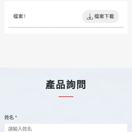
檔案1
檔案下載
產品詢問
姓名
*