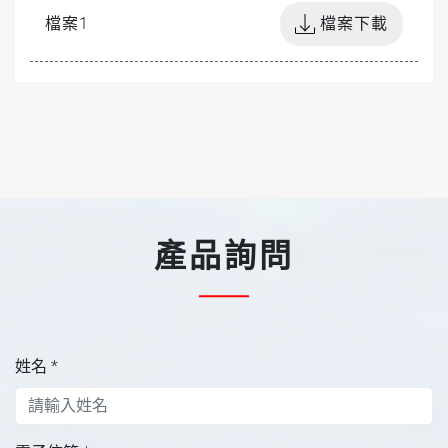
檔案1
檔案下載
產品詢問
姓名
*