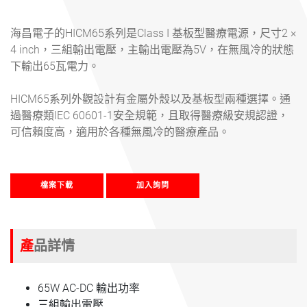
海昌電子的HICM65系列是Class I 基板型醫療電源，尺寸2 ×
4 inch，三組輸出電壓，主輸出電壓為5V，在無風冷的狀態
下輸出65瓦電力。
HICM65系列外觀設計有金屬外殼以及基板型兩種選擇。通
過醫療類IEC 60601-1安全規範，且取得醫療級安規認證，
可信賴度高，適用於各種無風冷的醫療產品。
檔案下載
加入詢問
產品詳情
65W AC-DC 輸出功率
三組輸出電壓