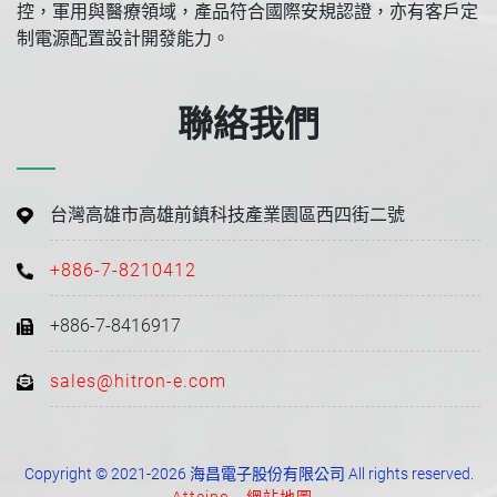
控，軍用與醫療領域，產品符合國際安規認證，亦有客戶定
制電源配置設計開發能力。
聯絡我們
台灣高雄市高雄前鎮科技產業園區西四街二號
+886-7-8210412
+886-7-8416917
sales@hitron-e.com
Copyright © 2021-2026 海昌電子股份有限公司 All rights reserved.