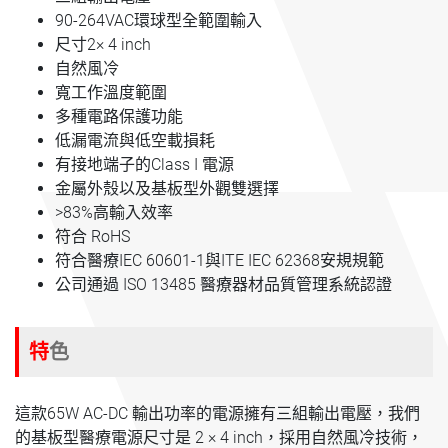
90-264VAC環球型全範圍輸入
尺寸2× 4 inch
自然風冷
寬工作溫度範圍
多種電路保護功能
低漏電流與低空載損耗
有接地端子的Class I 電源
金屬外殼以及基板型外觀雙選擇
>83%高輸入效率
符合 RoHS
符合醫療IEC 60601-1與ITE IEC 62368安規規範
公司通過 ISO 13485 醫療器材品質管理系統認證
特色
這款65W AC-DC 輸出功率的電源擁有三組輸出電壓，我們
的基板型醫療電源尺寸是 2 × 4 inch，採用自然風冷技術，